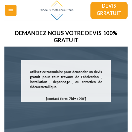
Skip
DEVIS
to
GRRATUIT
content
DEMANDEZ NOUS VOTRE DEVIS 100%
GRATUIT
Utilisez ce formulaire pour demander un
devis
gratuit
pour tout travaux de Fabrication ,
installation , dépannage , ou entretien de
rideau métallique.
[contact-form-7 id= »290″]