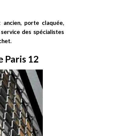
ancien, porte claquée,
ervice des spécialistes
chet.
e Paris 12