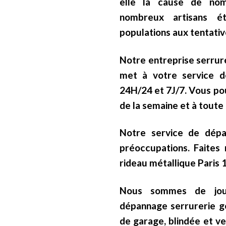
elle la cause de no
nombreux artisans ét
populations aux tentativ
Notre entreprise serru
met à votre service de
24H/24 et 7J/7. Vous pou
de la semaine et à toute
Notre service de dépa
préoccupations. Faites
rideau métallique Paris 
Nous sommes de jou
dépannage serrurerie gé
de garage, blindée et v