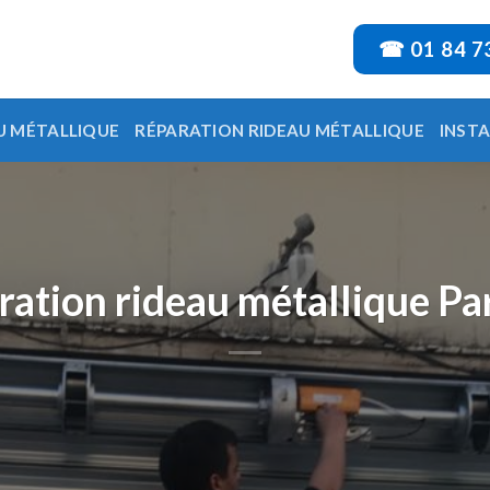
☎ 01 84 7
U MÉTALLIQUE
RÉPARATION RIDEAU MÉTALLIQUE
INST
ation rideau métallique Pa