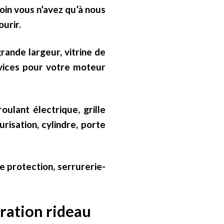
oin vous n’avez qu’à nous
urir.
rande largeur, vitrine de
rvices pour votre moteur
oulant électrique, grille
risation, cylindre, porte
e protection, serrurerie-
aration rideau