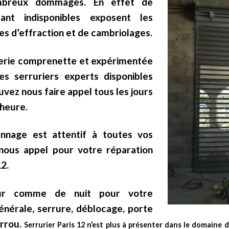
mbreux dommages. En effet de
ant indisponibles exposent les
es d’effraction et de cambriolages.
rerie comprenette et expérimentée
s serruriers experts disponibles
vez nous faire appel tous les jours
 heure.
nnage est attentif à toutes vos
 nous appel pour votre réparation
12.
r comme de nuit pour votre
nérale, serrure, déblocage, porte
errou.
Serrurier Paris 12 n’est plus à présenter dans le domaine d