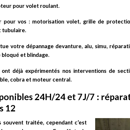
teur pour volet roulant.
pour vos : motorisation volet, grille de protection,
t tubulaire.
ctue votre dépannage devanture, alu, simu, réparati
e bloqué et blindage.
ont déjà expérimentés nos interventions de sectio
able, cobra et moteur central.
ponibles 24H/24 et 7J/7 : répara
s 12
as souvent traitée, cependant c’est