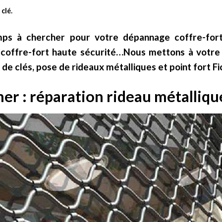
clé.
ps à chercher pour votre dépannage coffre-fort 
coffre-fort haute sécurité…Nous mettons à votre s
de clés, pose de rideaux métalliques et point fort Fi
her : réparation rideau métalliqu