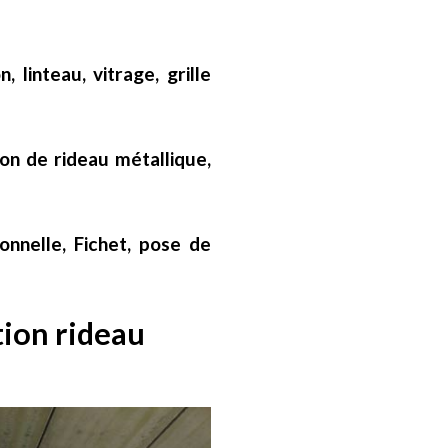
 linteau, vitrage, grille
on de rideau métallique,
nnelle, Fichet, pose de
tion rideau