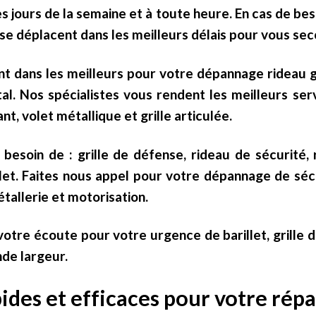
s jours de la semaine et à toute heure. En cas de bes
 se déplacent dans les meilleurs délais pour vous seco
t dans les meilleurs pour votre dépannage rideau g
tal. Nos spécialistes vous rendent les meilleurs se
nt, volet métallique et grille articulée.
besoin de : grille de défense, rideau de sécurité, r
et. Faites nous appel pour votre dépannage de sécu
tallerie et motorisation.
 votre écoute pour votre urgence de barillet, grille d
nde largeur.
ides et efficaces pour votre rép