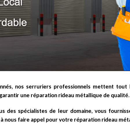
onnés, nos serruriers professionnels mettent tout l
arantir une réparation rideau métallique de qualité.
us des spécialistes de leur domaine, vous fourniss
à nous faire appel pour votre réparation rideau méta