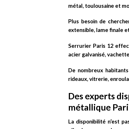
métal, toulousaine et mo
Plus besoin de chercher 
extensible, lame finale e
Serrurier Paris 12 effe
acier galvanisé, vachett
De nombreux habitants 
rideaux, vitrerie, enroul
Des experts dis
métallique Pari
La disponibilité n’est p