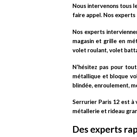
Nous intervenons tous le
faire appel. Nos experts
Nos experts interviennen
magasin et grille en mé
volet roulant, volet batta
N’hésitez pas pour tout 
métallique et bloque vol
blindée, enroulement, mé
Serrurier Paris 12 est à
métallerie et rideau gra
Des experts rap