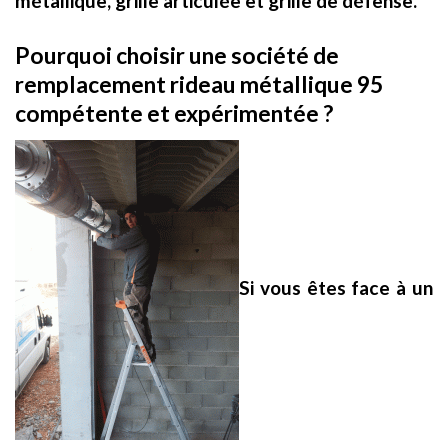
métallique, grille articulée et grille de défense.
Pourquoi choisir une société de
remplacement rideau métallique 95
compétente et expérimentée ?
Si vous êtes face à un