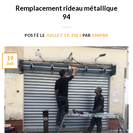
Remplacement rideau métallique
94
POSTÉ LE
JUILLET 19, 2021
PAR
SAMIRA
19
Juil